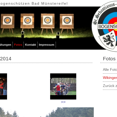
Bogenschützen Bad Münstereifel
altungen
Fotos
Kontakt
Impressum
 2014
Fotos
Alle Fot
Wikinger
Zurück z
>>