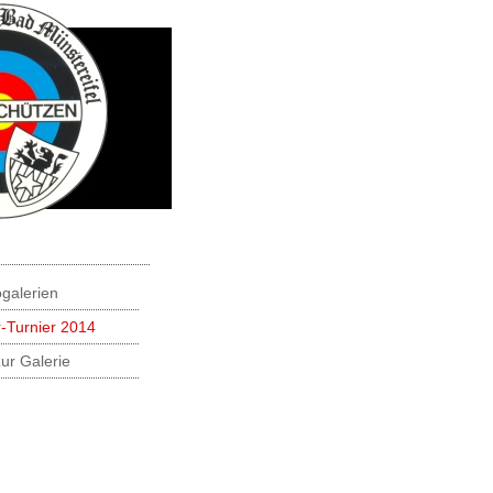
ogalerien
-Turnier 2014
ur Galerie