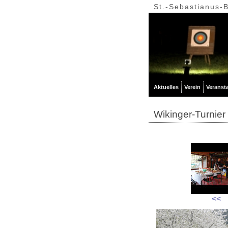
St.-Sebastianus-
Aktuelles
Verein
Veranst
Wikinger-Turnier
<<