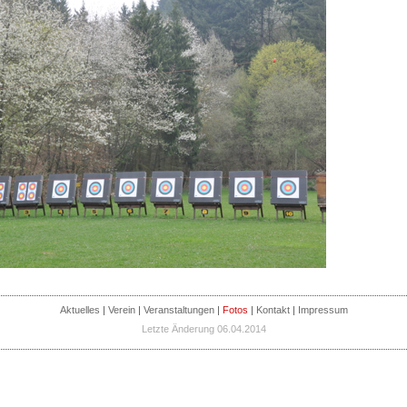
Aktuelles
|
Verein
|
Veranstaltungen
|
Fotos
|
Kontakt
|
Impressum
Letzte Änderung 06.04.2014